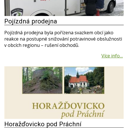
Pojízdná prodejna
Pojízdná prodejna byla pořízena svazkem obcí jako
reakce na postupné snižování potravinové obslužnosti
v obcích regionu – rušení obchodů.
Horažďovicko pod Práchní