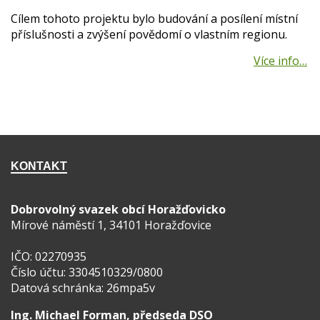
Cílem tohoto projektu bylo budování a posílení místní
příslušnosti a zvýšení povědomí o vlastním regionu.
KONTAKT
Dobrovolný svazek obcí Horažďovicko
Mírové náměstí 1, 34101 Horažďovice
IČO: 02270935
Číslo účtu: 3304510329/0800
Datová schránka: 26mpa5v
Ing. Michael Forman, předseda DSO