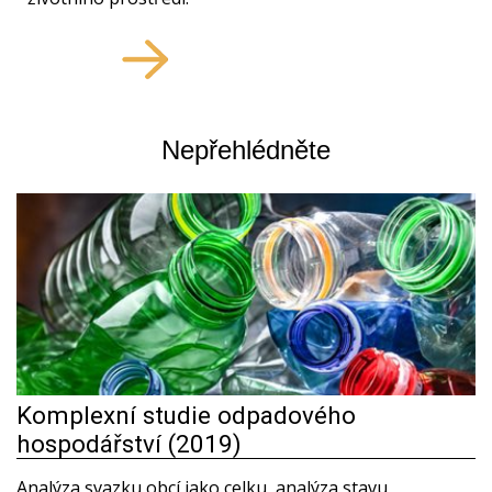
Nepřehlédněte
Komplexní studie odpadového
hospodářství (2019)
Analýza svazku obcí jako celku, analýza stavu