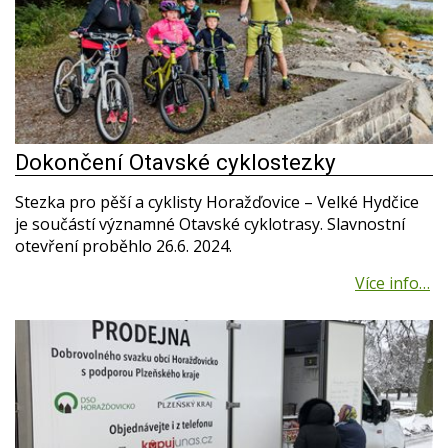
Dokončení Otavské cyklostezky
Stezka pro pěší a cyklisty Horažďovice – Velké Hydčice
je součástí významné Otavské cyklotrasy. Slavnostní
otevření proběhlo 26.6. 2024.