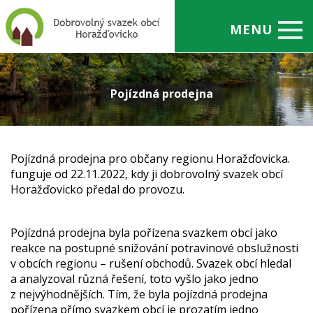
MENU
Úvod
Pojízdná prodejna
O nás
Odpady
Projekty
Pojízdná prodejna pro občany regionu Horažďovicka.
funguje od 22.11.2022, kdy ji dobrovolný svazek obcí
Členské obce
Horažďovicko předal do provozu.
Úřední deska
Pojízdná prodejna byla pořízena svazkem obcí jako
Zajímavosti
reakce na postupné snižování potravinové obslužnosti
v obcích regionu – rušení obchodů. Svazek obcí hledal
Kontakty
a analyzoval různá řešení, toto vyšlo jako jedno
z nejvýhodnějších. Tím, že byla pojízdná prodejna
pořízena přímo svazkem obcí je prozatím jedno