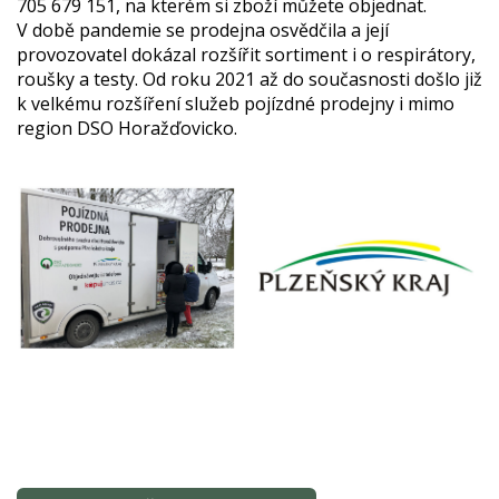
705 679 151, na kterém si zboží můžete objednat.
V době pandemie se prodejna osvědčila a její
provozovatel dokázal rozšířit sortiment i o respirátory,
roušky a testy. Od roku 2021 až do současnosti došlo již
k velkému rozšíření služeb pojízdné prodejny i mimo
region DSO Horažďovicko.