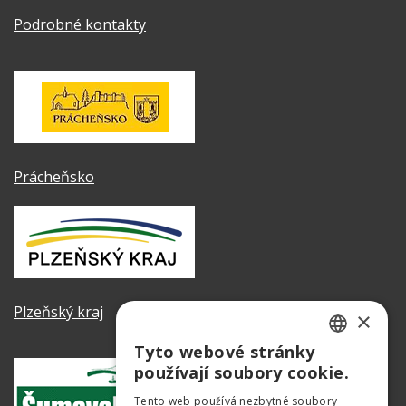
Podrobné kontakty
Prácheňsko
Plzeňský kraj
×
Tyto webové stránky
CZECH
používají soubory cookie.
GERMAN
Tento web používá nezbytné soubory